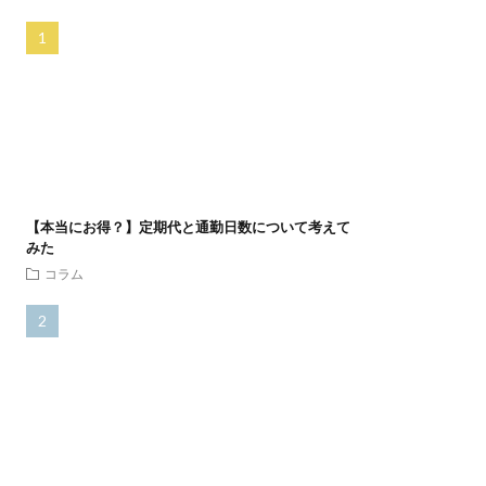
【本当にお得？】定期代と通勤日数について考えて
みた
コラム