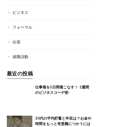
ビジネス
フォーマル
出張
就職活動
最近の投稿
仕事着を5日間着こなす！-1週間
のビジネスコーデ術-
30代の平均貯蓄と年収は？お金や
時間をもっと有意義につかうには