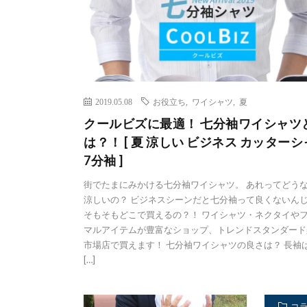
2019.05.08
お役立ち
,
ワイシャツ
,
夏
クールビズに最適！ 七分袖ワイシャツ
は？！ [ 夏 涼しい ビジネス カッター
7分袖 ]
街でたまにみかける七分袖ワイシャツ。 あれってどう
涼しいの？ ビジネスシーンだと七分袖って良くないんじ
そもそもどこで買えるの？！ ワイシャツ・ネクタイや
マルアイテムが豊富なショップ、トレンドスタンダード
市場店で買えます！ 七分袖ワイシャツの良さは？ 長袖
[…]
コ