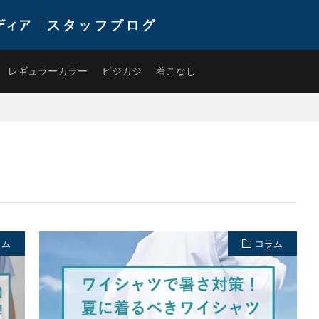
式通販サイトです。ワイシャツやネクタイを中心にライフスタイルに寄り添ったアイテ
レギュラーカラー
ビジカジ
着こなし
ラム
コラム