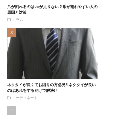
爪が割れるのは○○が足りない？爪が割れやすい人の
原因と対策
コラム
ネクタイが長くてお困りの方必見!!ネクタイが長い
のはあれをするだけで解決!!
コーディネート