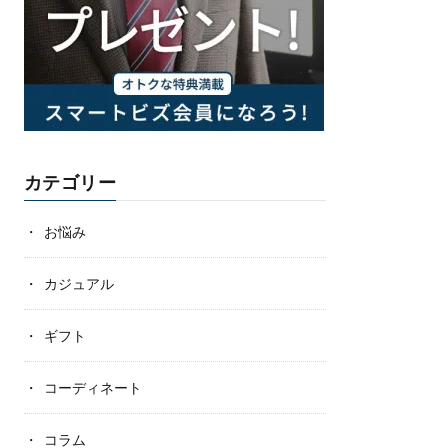
カテゴリー
お悩み
カジュアル
ギフト
コーディネート
コラム