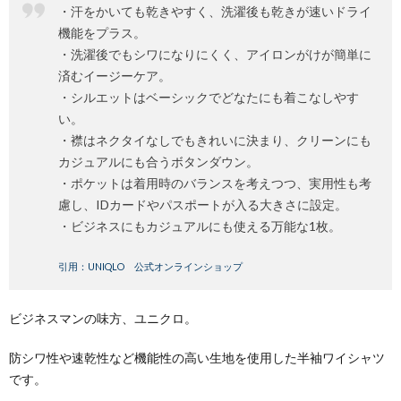
・汗をかいても乾きやすく、洗濯後も乾きが速いドライ
機能をプラス。
・洗濯後でもシワになりにくく、アイロンがけが簡単に
済むイージーケア。
・シルエットはベーシックでどなたにも着こなしやす
い。
・襟はネクタイなしでもきれいに決まり、クリーンにも
カジュアルにも合うボタンダウン。
・ポケットは着用時のバランスを考えつつ、実用性も考
慮し、IDカードやパスポートが入る大きさに設定。
・ビジネスにもカジュアルにも使える万能な1枚。
引用：UNIQLO 公式オンラインショップ
ビジネスマンの味方、ユニクロ。
防シワ性や速乾性など機能性の高い生地を使用した半袖ワイシャツ
です。