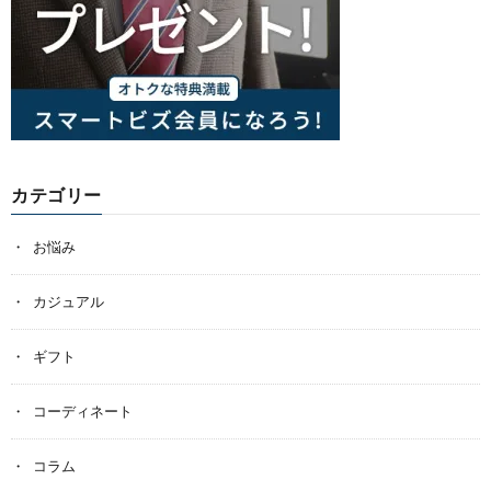
カテゴリー
お悩み
カジュアル
ギフト
コーディネート
コラム