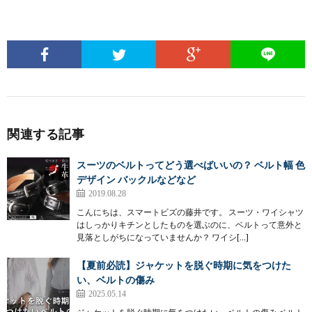
関連する記事
スーツのベルトってどう選べばいいの？ ベルト幅 色
デザイン バックルなどなど
2019.08.28
こんにちは、スマートビズの藤井です。 スーツ・ワイシャツ
はしっかりキチンとしたものを選ぶのに、ベルトって意外と
見落としがちになっていませんか？ ワイシ[…]
【夏前必読】ジャケットを脱ぐ時期に気をつけた
い、ベルトの傷み
2025.05.14