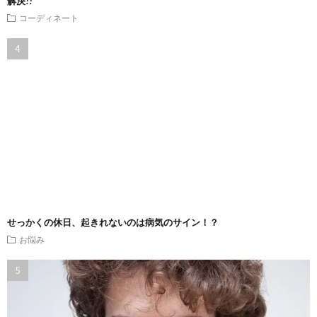
解決!!
コーディネート
せっかくの休日、起きれないのは病気のサイン！？
お悩み