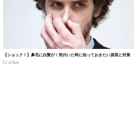
【ショック！】鼻毛に白髪が！気付いた時に知っておきたい原因と対策
お悩み