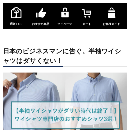
通販TOP
おすすめ商品
マイページ
カート
お客様ガイド
日本のビジネスマンに告ぐ。半袖ワイシ
ャツはダサくない！