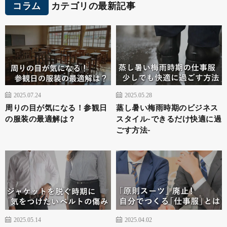
コラム
カテゴリの最新記事
2025.07.24
2025.05.28
周りの目が気になる！参観日
蒸し暑い梅雨時期のビジネス
の服装の最適解は？
スタイル-できるだけ快適に過
ごす方法-
2025.05.14
2025.04.02