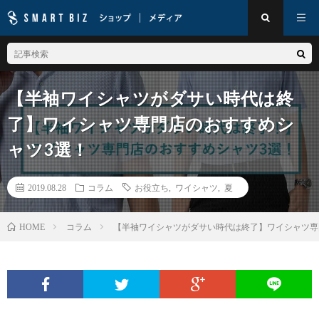
【半袖ワイシャツがダサい時代は終
了】ワイシャツ専門店のおすすめシ
ャツ3選！
2019.08.28
コラム
お役立ち
,
ワイシャツ
,
夏
コラム
【半袖ワイシャツがダサい時代は終了】ワイシャツ専
HOME