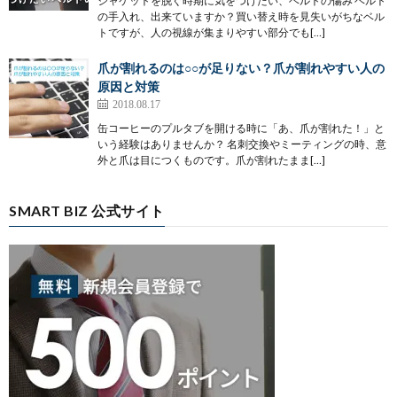
ジャケットを脱ぐ時期に気をつけたい、ベルトの傷み ベルト
の手入れ、出来ていますか？買い替え時を見失いがちなベル
トですが、人の視線が集まりやすい部分でも[…]
爪が割れるのは○○が足りない？爪が割れやすい人の
原因と対策
2018.08.17
缶コーヒーのプルタブを開ける時に「あ、爪が割れた！」と
いう経験はありませんか？ 名刺交換やミーティングの時、意
外と爪は目につくものです。爪が割れたまま[…]
SMART BIZ 公式サイト