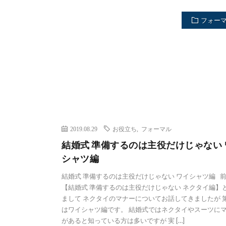
フォー
2019.08.29
お役立ち
,
フォーマル
結婚式 準備するのは主役だけじゃない 
シャツ編
結婚式 準備するのは主役だけじゃない ワイシャツ編 
【結婚式 準備するのは主役だけじゃない ネクタイ編】
まして ネクタイのマナーについてお話してきましたが 
はワイシャツ編です。 結婚式ではネクタイやスーツに
があると知っている方は多いですが 実 […]