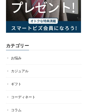
カテゴリー
お悩み
カジュアル
ギフト
コーディネート
コラム