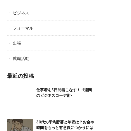
ビジネス
フォーマル
出張
就職活動
最近の投稿
仕事着を5日間着こなす！-1週間
のビジネスコーデ術-
30代の平均貯蓄と年収は？お金や
時間をもっと有意義につかうには