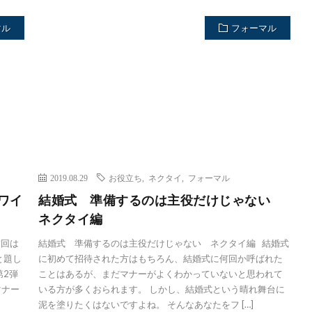
マル
フォーマル
2019.08.29
お役立ち
,
ネクタイ
,
フォーマル
ワイ
結婚式 準備するのは主役だけじゃない
ネクタイ編
前回は
結婚式 準備するのは主役だけじゃない ネクタイ編 結婚式
と題し
に初めて招待された方はもちろん、結婚式に何回か呼ばれた
第2弾
ことはあるが、まだマナーがよくわかっていないと思われて
マナー
いる方が多くおられます。 しかし、結婚式という晴れ舞台に
泥を塗りたくはないですよね。 そんなあなたをフ […]