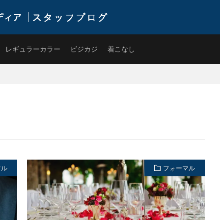
式通販サイトです。ワイシャツやネクタイを中心にライフスタイルに寄り添ったアイテ
レギュラーカラー
ビジカジ
着こなし
マル
フォーマル