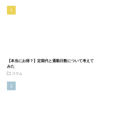
【本当にお得？】定期代と通勤日数について考えて
みた
コラム