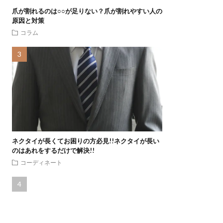
爪が割れるのは○○が足りない？爪が割れやすい人の
原因と対策
コラム
ネクタイが長くてお困りの方必見!!ネクタイが長い
のはあれをするだけで解決!!
コーディネート