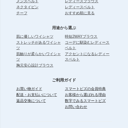
メンズベルト
レディースブラウス
ネクタイピン
レディースベルト
チーフ
おすすめ順に見る
用途から選ぶ
肌に優しいワイシャツ
時短2WAYブラウス
ストレッチがあるワイシャ
コーデに馴染むレディース
ツ
ベルト
肌触りが柔らかいワイシャ
アクセントになるレディー
ツ
スベルト
胸元安心設計ブラウス
ご利用ガイド
お買い物ガイド
スマートビズの会員特典
配送・お支払いについて
お客様から選ばれる理由
返品交換について
数字でみるスマートビズ
お問い合わせ