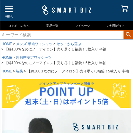
MENU
はじめての方へ
商品一覧
マイページ
ご利用ガイド
HOME
メンズ 半袖ワイシャツ
セットから選ぶ
【綿100％なのにノーアイロン】売り尽くし福袋！5枚入り 半袖
HOME
超形態安定ワイシャツ
【綿100％なのにノーアイロン】売り尽くし福袋！5枚入り 半袖
HOME
福袋
【綿100％なのにノーアイロン】売り尽くし福袋！5枚入り 半袖