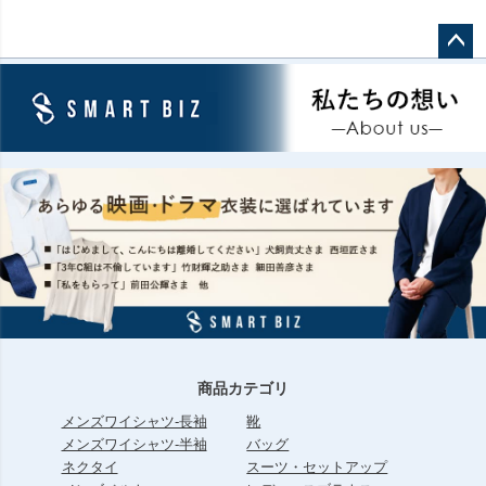
ペー
ジト
ップ
へ
商品カテゴリ
メンズワイシャツ-長袖
靴
メンズワイシャツ-半袖
バッグ
ネクタイ
スーツ・セットアップ