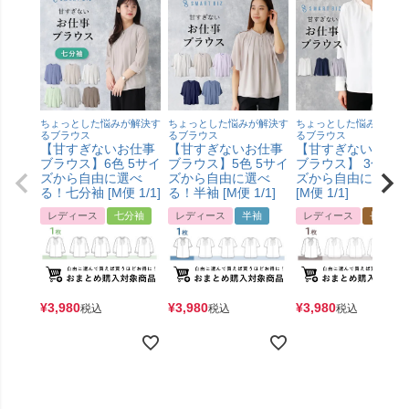
ちょっとした悩みが解決す
ちょっとした悩みが解決す
ちょっとした悩みが解決
るブラウス
るブラウス
るブラウス
【甘すぎないお仕事
【甘すぎないお仕事
【甘すぎないお仕
ブラウス】6色 5サイ
ブラウス】5色 5サイ
ブラウス】 3色4サ
ズから自由に選べ
ズから自由に選べ
ズから自由に選べ
る！七分袖 [M便 1/1]
る！半袖 [M便 1/1]
[M便 1/1]
レディース
七分袖
レディース
半袖
レディース
長袖
¥
3,980
¥
3,980
¥
3,980
税込
税込
税込