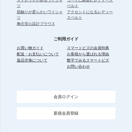
ストレッチがあるワイシャ
コーデに馴染むレディース
ツ
ベルト
肌触りが柔らかいワイシャ
アクセントになるレディー
ツ
スベルト
胸元安心設計ブラウス
ご利用ガイド
お買い物ガイド
スマートビズの会員特典
配送・お支払いについて
お客様から選ばれる理由
返品交換について
数字でみるスマートビズ
お問い合わせ
会員ログイン
新規会員登録