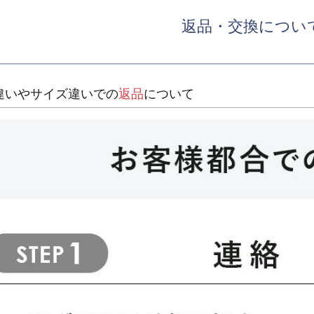
返品・交換につい
違いやサイズ違いでの
返品
について