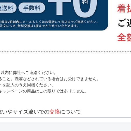
日以内に弊社へご連絡ください。
ること。洗濯などされている場合はお受けできません。
トを記入のうえ同梱ください。
キャンペーンの商品はこの限りではありません。
違いやサイズ違いでの
交換
について