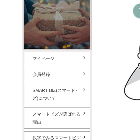
マイページ
会員登録
SMART BIZ(スマートビ
ズ)について
スマートビズが選ばれる
理由
数字でみるスマートビズ