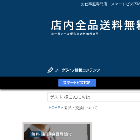
お仕事服専門店・スマートビズ(S
ゲスト 様こんにちは
HOME
返品・交換について