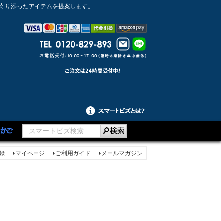
に寄り添ったアイテムを提案します。
録
マイページ
ご利用ガイド
メールマガジン