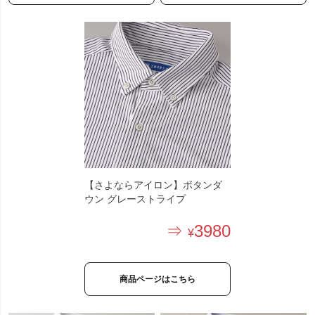
【さよならアイロン】ボタンダ
ウン グレーストライプ
3980
商品ページはこちら