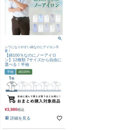
シワになりやすい綿なのにアイロン不
要！
【綿100％なのにノーアイロ
ン】12種類 7サイズから自由に
選べる！半袖
半袖
綿100%
¥
3,980
税込
詳細を見る