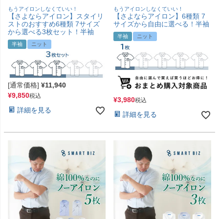
もうアイロンしなくていい！
もうアイロンしなくていい！
【さよならアイロン】スタイリ
【さよならアイロン】6種類 7
ストのおすすめ6種類 7サイズ
サイズから自由に選べる！半袖
から選べる3枚セット！半袖
半袖
ニット
半袖
ニット
[通常価格]
¥
11,940
¥
9,850
税込
¥
3,980
税込
詳細を見る
詳細を見る