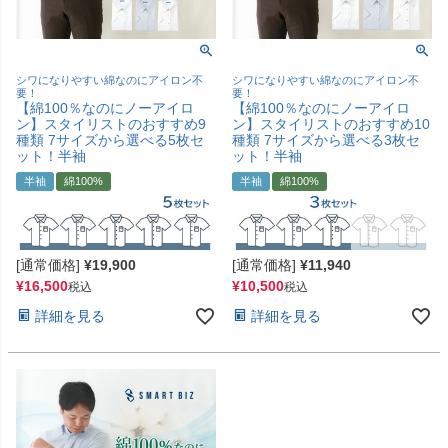
シワになりやすい綿なのにアイロン不
シワになりやすい綿なのにアイロン不
要！
要！
【綿100％なのにノーアイロ
【綿100％なのにノーアイロ
ン】スタイリストのおすすめ9
ン】スタイリストのおすすめ10
種類 7サイズから選べる5枚セ
種類 7サイズから選べる3枚セ
ット！半袖
ット！半袖
半袖
綿100%
半袖
綿100%
[通常価格]
¥
19,900
[通常価格]
¥
11,940
¥
16,500
¥
10,500
税込
税込
詳細を見る
詳細を見る