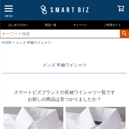
MENU
はじめての方へ
商品一覧
マイページ
ご利用ガイド
HOME
メンズ 半袖ワイシャツ
メンズ 半袖ワイシャツ
スマートビズブランドの長袖ワイシャツ一覧です
お探しの商品は見つかりましたか？