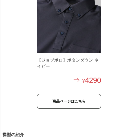
【ジョブポロ】ボタンダウン ネ
イビー
4290
商品ページはこちら
襟型の紹介