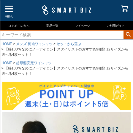
MENU
はじめての方へ
商品一覧
マイページ
ご利用ガイド
HOME
メンズ 長袖ワイシャツ
セットから選ぶ
【綿100％なのにノーアイロン】スタイリストのおすすめ9種類 12サイズから
選べる4枚セット！
HOME
超形態安定ワイシャツ
【綿100％なのにノーアイロン】スタイリストのおすすめ9種類 12サイズから
選べる4枚セット！