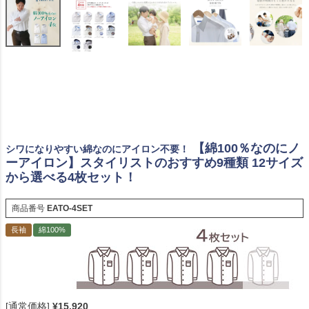
【綿100％なのにノ
シワになりやすい綿なのにアイロン不要！
ーアイロン】スタイリストのおすすめ9種類 12サイズ
から選べる4枚セット！
商品番号
EATO-4SET
長袖
綿100%
[通常価格]
¥
15,920