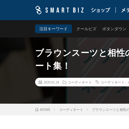
ワイシャツ専門店・スマートビズ(SMART BIZ)の公
ムを提案します。
注目キーワード
クールビズ
ボタンダウン
ブラウンスーツと相性
ート集！
2020.01.24
コーディネート
コーディネート
,
コーディネート
ブラウンスーツと相性
HOME