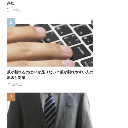
みた
コラム
爪が割れるのは○○が足りない？爪が割れやすい人の
原因と対策
コラム