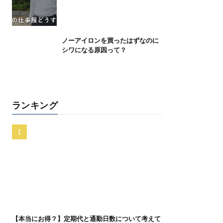
ノーアイロンを買ったはずなのに
シワになる原因って？
ランキング
【本当にお得？】定期代と通勤日数について考えて