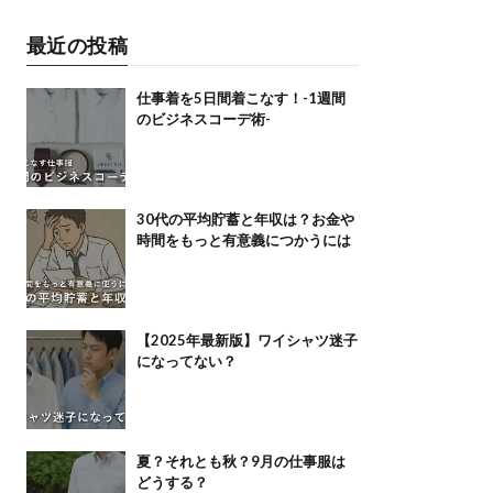
最近の投稿
仕事着を5日間着こなす！-1週間
のビジネスコーデ術-
30代の平均貯蓄と年収は？お金や
時間をもっと有意義につかうには
【2025年最新版】ワイシャツ迷子
になってない？
夏？それとも秋？9月の仕事服は
どうする？