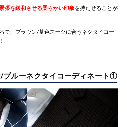
緊張を緩和させる柔らかい印象
を持たせることが
ろで、ブラウン/茶色スーツに合うネクタイコー
！
青/ブルーネクタイコーディネート①