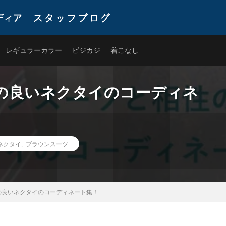
式通販サイトです。ワイシャツやネクタイを中心にライフスタイルに寄り添ったアイテ
レギュラーカラー
ビジカジ
着こなし
の良いネクタイのコーディネ
ネクタイ
,
ブラウンスーツ
の良いネクタイのコーディネート集！