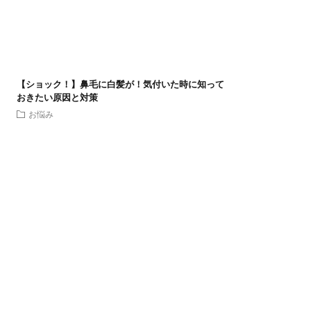
【ショック！】鼻毛に白髪が！気付いた時に知って
おきたい原因と対策
お悩み