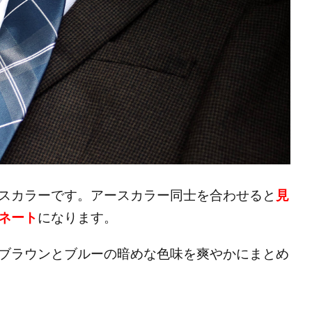
スカラーです。アースカラー
同士を合わせると
見
ネート
になります。
ブラウンとブルーの暗めな色味を爽やかにまとめ