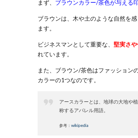
まず、
ブラウンカラー/茶色が与える
ブラウンは、木や土のような自然を感
ます。
ビジネスマンとして重要な、
堅実さや
れています。
また、
ブラウン/茶色はファッション
カラーの1つなのです。
アースカラーとは、地球の大地や植
称するアパレル用語。
参考：
wikipedia