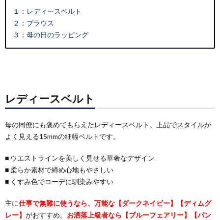
１：レディースベルト
２：ブラウス
３：母の日のラッピング
レディースベルト
母の同僚にも褒めてもらえたレディースベルト。上品でスタイルが
よく見える15mmの細幅ベルトです。
■ ウエストラインを美しく見せる華奢なデザイン
■ 柔らか素材で締め心地もやさしい
■ くすみ色でコーデに馴染みやすい
主に
仕事で無難に使うなら、万能な【ダークネイビー】【ディムグ
レー】
がおすすめ。
お洒落上級者なら【ブルーフェアリー】【パン