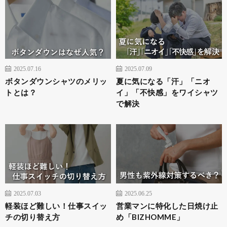
2025.07.16
2025.07.09
ボタンダウンシャツのメリッ
夏に気になる「汗」「ニオ
トとは？
イ」「不快感」をワイシャツ
で解決
2025.07.03
2025.06.25
軽装ほど難しい！仕事スイッ
営業マンに特化した日焼け止
チの切り替え方
め「BIZHOMME」