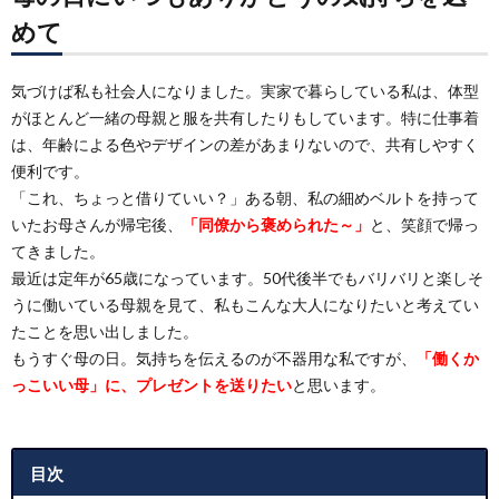
めて
気づけば私も社会人になりました。実家で暮らしている私は、体型
がほとんど一緒の母親と服を共有したりもしています。特に仕事着
は、年齢による色やデザインの差があまりないので、共有しやすく
便利です。
「これ、ちょっと借りていい？」ある朝、私の細めベルトを持って
いたお母さんが帰宅後、
「同僚から褒められた～」
と、笑顔で帰っ
てきました。
最近は定年が65歳になっています。50代後半でもバリバリと楽しそ
うに働いている母親を見て、私もこんな大人になりたいと考えてい
たことを思い出しました。
もうすぐ母の日。気持ちを伝えるのが不器用な私ですが、
「働くか
っこいい母」に、プレゼントを送りたい
と思います。
目次