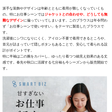
派手な装飾やデザインは年齢とともに着用が難しくなっていくも
の。特にお仕事シーンでは
ジャケットとの合わせや、どうしても無
難なデザイン
に偏っていってしまいます。このブラウスは年令問わ
ず「お仕事シーンで使いやすい」をテーマに製造したブラウスで
す。
洗濯後にシワになりにくく、アイロン不要で着用できるところや、
首元が詰まっていて隠しボタンもあることで、安心して着られる設
計がポイントです。
特に半袖は二の腕をカバーし、ゆったり着つつ細見え効果のある丈
感です。春先や秋口に活躍する七分袖も今シーズンから販売開始で
す。