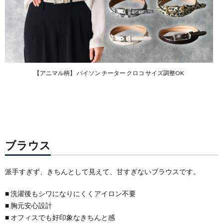
【アニマル柄】 パイソン チーター クロコ サイズ調整OK
ブラウス
派手すぎず、きちんとして見えて、甘すぎないブラウスです。
■ 洗濯後もシワになりにくくアイロン不要
■ 胸元安心設計
■ オフィスでも好印象なきちんと感