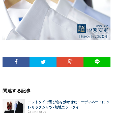
関連する記事
ニットタイで遊び心を効かせたコーディネートに ク
レリックシャツ×無地ニットタイ
2018.10.23