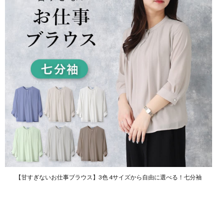
【甘すぎないお仕事ブラウス】3色 4サイズから自由に選べる！七分袖