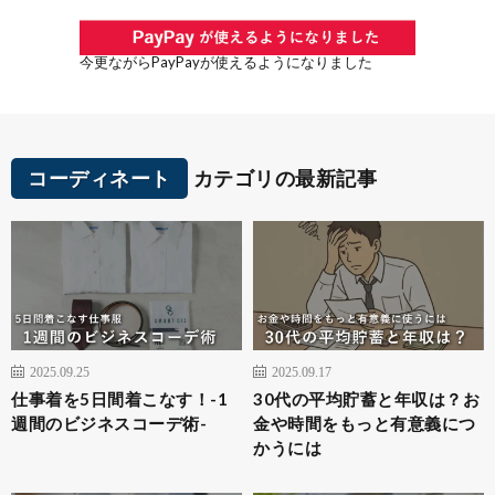
今更ながらPayPayが使えるようになりました
コーディネート
カテゴリの最新記事
2025.09.25
2025.09.17
仕事着を5日間着こなす！-1
30代の平均貯蓄と年収は？お
週間のビジネスコーデ術-
金や時間をもっと有意義につ
かうには