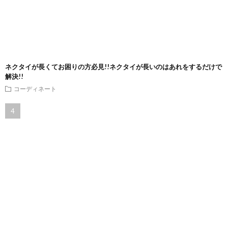
ネクタイが長くてお困りの方必見!!ネクタイが長いのはあれをするだけで
解決!!
コーディネート