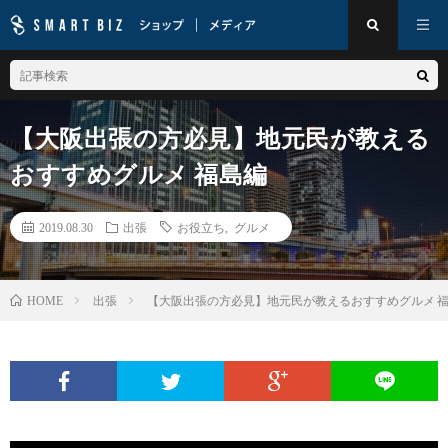
【大阪出張の方必見】地元民が教える
おすすめグルメ 福島編
2019.08.30
出張
お役立ち
,
グルメ
出張
【大阪出張の方必見】地元民が教えるおすすめグルメ 
HOME