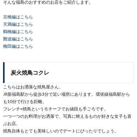
そんな福島のおすすめのお店をご紹介します。
京橋編はこちら
天満編はこちら
鶴橋編はこちら
難波編はこちら
梅田編はこちら
炭火焼鳥コクレ
こちらはお洒落な焼鳥屋さん。
JR新福島駅から徒歩3分で近い場所にあります。環状線福島駅から
も10分で行ける距離。
フレンチ×焼鳥というモチーフでお値段も手ごろです。
一つ一つのお料理がお洒落で、写真に映えるものが好きな女子も喜
ぶお店。
焼鳥自体もとても美味しいのでデートにぴったりでしょう。