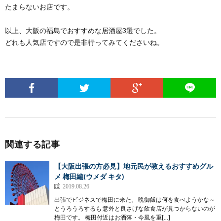
たまらないお店です。
以上、大阪の福島でおすすめな居酒屋3選でした。
どれも人気店ですので是非行ってみてくださいね。
関連する記事
【大阪出張の方必見】地元民が教えるおすすめグル
メ 梅田編(ウメダ キタ)
2019.08.26
出張でビジネスで梅田に来た。 晩御飯は何を食べようかな～
とうろうろするも 意外と良さげな飲食店が見つからないのが
梅田です。 梅田付近はお洒落・今風を重[…]