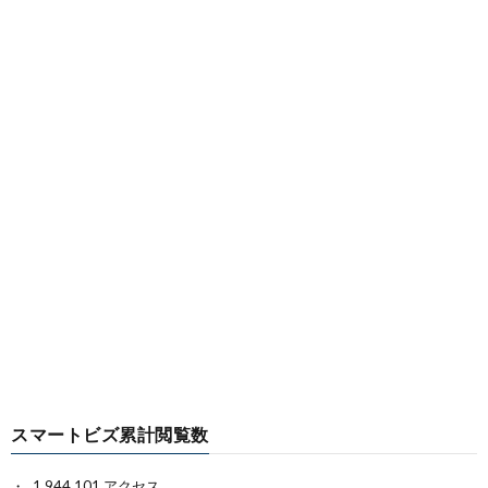
スマートビズ累計閲覧数
1,944,101 アクセス