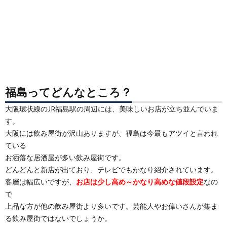
福島ってどんなところ？
大阪環状線のJR福島駅の周辺には、美味しいお店が立ち並んでいま
す。
大阪には飲み屋街が沢山ありますが、福島は今最もアツイと言われ
ている
お洒落な居酒屋が多い飲み屋街です。
どんどんと新店が出ており、テレビでもかなり紹介されています。
客層は幅広いですが、
お店は少し高め～かなり高めな値段設定
なの
で
上品な方が他の飲み屋街より多いです。芸能人やお偉いさんが集ま
る飲み屋街ではないでしょうか。