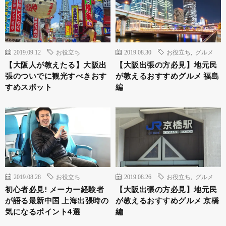
2019.09.12
お役立ち
2019.08.30
お役立ち
,
グルメ
【大阪人が教えたる】大阪出
【大阪出張の方必見】地元民
張のついでに観光すべきおす
が教えるおすすめグルメ 福島
すめスポット
編
2019.08.28
お役立ち
2019.08.26
お役立ち
,
グルメ
初心者必見! メーカー経験者
【大阪出張の方必見】地元民
が語る最新中国 上海出張時の
が教えるおすすめグルメ 京橋
気になるポイント4選
編