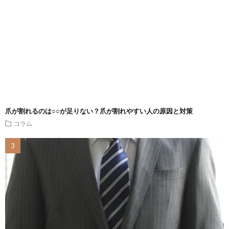
爪が割れるのは○○が足りない？爪が割れやすい人の原因と対策
コラム