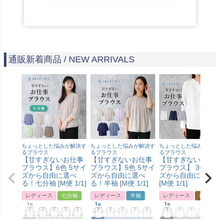
通販新着商品 / NEW ARRIVALS
ちょっとした悩みが解決す
ちょっとした悩みが解決す
ちょっとした悩みが解決
るブラウス
るブラウス
るブラウス
【甘すぎないお仕事
【甘すぎないお仕事
【甘すぎないお仕
ブラウス】6色 5サイ
ブラウス】5色 5サイ
ブラウス】 3色4サ
ズから自由に選べ
ズから自由に選べ
ズから自由に選べ
る！七分袖 [M便 1/1]
る！半袖 [M便 1/1]
[M便 1/1]
レディース
七分袖
レディース
半袖
レディース
長袖