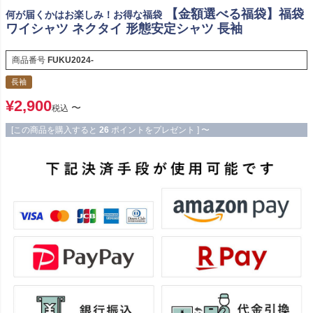
【金額選べる福袋】福袋
何が届くかはお楽しみ！お得な福袋
ワイシャツ ネクタイ 形態安定シャツ 長袖
商品番号
FUKU2024-
長袖
¥
2,900
〜
税込
[この商品を購入すると
26
ポイントをプレゼント ]
〜