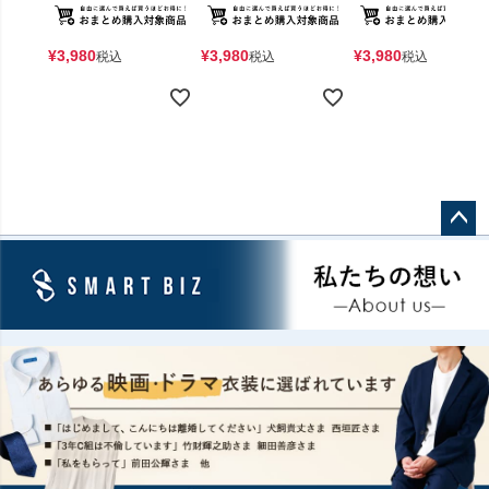
¥
3,980
¥
3,980
¥
3,980
税込
税込
税込
ペー
ジト
ップ
へ