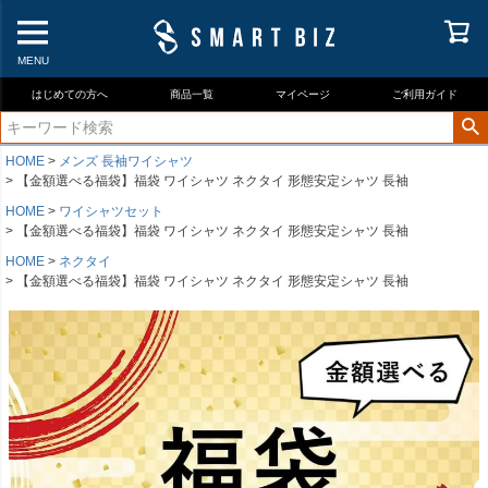
MENU
はじめての方へ
商品一覧
マイページ
ご利用ガイド
HOME
メンズ 長袖ワイシャツ
【金額選べる福袋】福袋 ワイシャツ ネクタイ 形態安定シャツ 長袖
HOME
ワイシャツセット
【金額選べる福袋】福袋 ワイシャツ ネクタイ 形態安定シャツ 長袖
HOME
ネクタイ
【金額選べる福袋】福袋 ワイシャツ ネクタイ 形態安定シャツ 長袖