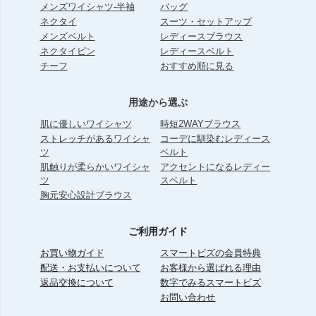
メンズワイシャツ-半袖
バッグ
ネクタイ
スーツ・セットアップ
メンズベルト
レディースブラウス
ネクタイピン
レディースベルト
チーフ
おすすめ順に見る
用途から選ぶ
肌に優しいワイシャツ
時短2WAYブラウス
ストレッチがあるワイシャ
コーデに馴染むレディース
ツ
ベルト
肌触りが柔らかいワイシャ
アクセントになるレディー
ツ
スベルト
胸元安心設計ブラウス
ご利用ガイド
お買い物ガイド
スマートビズの会員特典
配送・お支払いについて
お客様から選ばれる理由
返品交換について
数字でみるスマートビズ
お問い合わせ