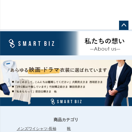
ペー
ジト
ップ
へ
商品カテゴリ
メンズワイシャツ-長袖
靴