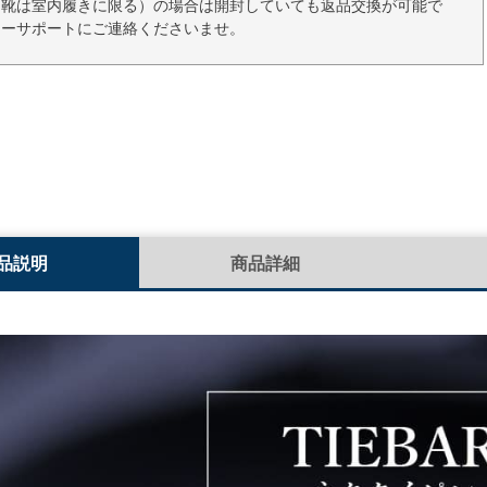
（靴は室内履きに限る）の場合は開封していても返品交換が可能で
マーサポートにご連絡くださいませ。
品説明
商品詳細