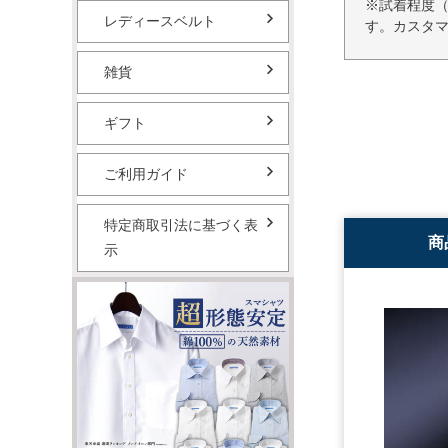
※試着程度
レディースベルト
す。カスタ
雑貨
ギフト
ご利用ガイド
特定商取引法に基づく表
商
示