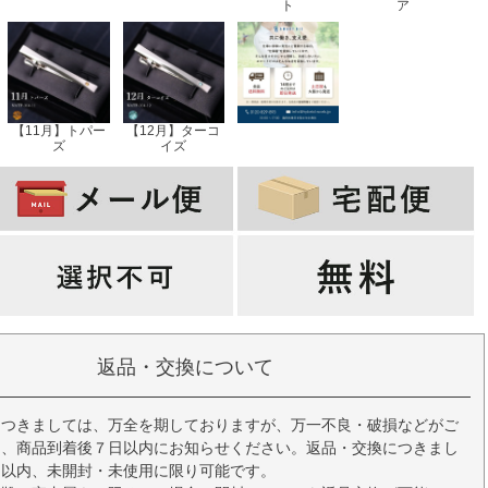
ト
ア
【11月】トパー
【12月】ターコ
ズ
イズ
返品・交換について
につきましては、万全を期しておりますが、万一不良・破損などがご
ら、商品到着後７日以内にお知らせください。返品・交換につきまし
間以内、未開封・未使用に限り可能です。