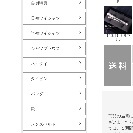
ド
会員特典
長袖ワイシャツ
半袖ワイシャツ
【10月】トルマ
リン
シャツブラウス
ネクタイ
タイピン
バッグ
靴
商品の品質
ざいました
メンズベルト
ては、１週