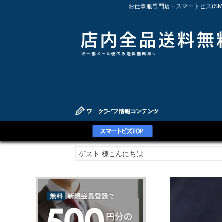
お仕事服専門店・スマートビズ(S
ゲスト 様こんにちは