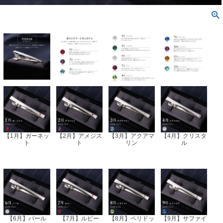
【1月】ガーネッ
【2月】アメジス
【3月】アクアマ
【4月】クリスタ
ト
ト
リン
ル
【6月】パール
【7月】ルビー
【8月】ペリドッ
【9月】サファイ