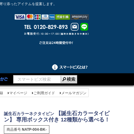
に寄り添ったアイテムを提案します。
録
マイページ
ご利用ガイド
メールマガジン
【誕生石カラータイピ
誕生石カラーネクタイピン
ン】 専用ボックス付き 12種類から選べる！
商品番号
NATP-004-BK-