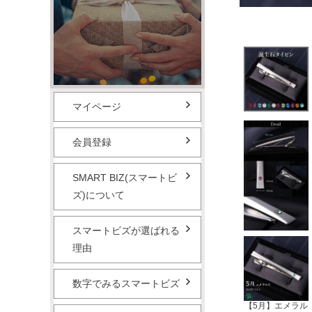
マイページ
会員登録
SMART BIZ(スマートビ
ズ)について
スマートビズが選ばれる
理由
数字でみるスマートビズ
【5月】エメラル