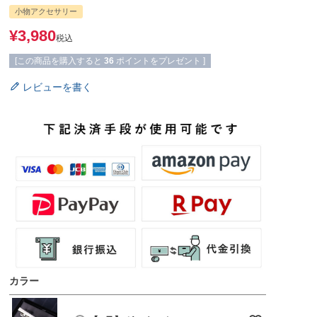
小物アクセサリー
¥
3,980
税込
[この商品を購入すると
36
ポイントをプレゼント ]
レビューを書く
カラー