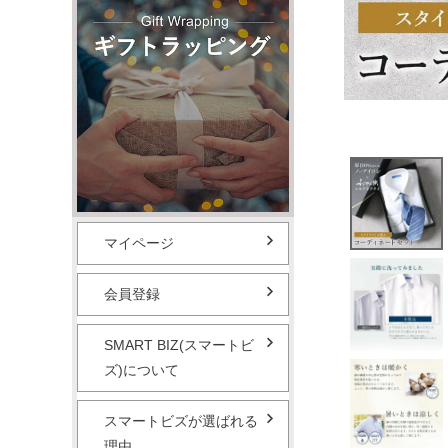
マイページ
会員登録
SMART BIZ(スマートビ
ズ)について
スマートビズが選ばれる
理由