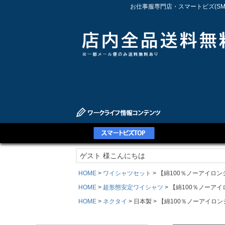
お仕事服専門店・スマートビズ(S
ゲスト 様こんにちは
HOME
ワイシャツセット
【綿100％ノーアイロン
HOME
超形態安定ワイシャツ
【綿100％ノーア
HOME
ネクタイ
日本製
【綿100％ノーアイロ