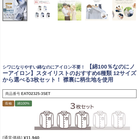
【綿100％なのにノ
シワになりやすい綿なのにアイロン不要！
ーアイロン】スタイリストのおすすめ6種類 12サイズ
から選べる3枚セット！ 襟裏に柄生地を使用
商品番号
EATO2325-3SET
長袖
綿100%
[通常価格]
¥
11,940