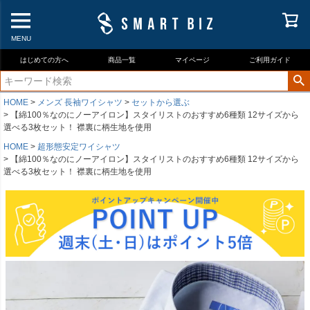
MENU
はじめての方へ
商品一覧
マイページ
ご利用ガイド
HOME
メンズ 長袖ワイシャツ
セットから選ぶ
【綿100％なのにノーアイロン】スタイリストのおすすめ6種類 12サイズから
選べる3枚セット！ 襟裏に柄生地を使用
HOME
超形態安定ワイシャツ
【綿100％なのにノーアイロン】スタイリストのおすすめ6種類 12サイズから
選べる3枚セット！ 襟裏に柄生地を使用