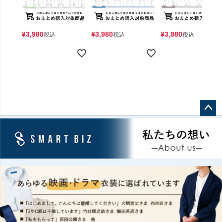
¥
3,980
¥
3,980
¥
3,980
税込
税込
税込
ペー
ジト
ップ
へ