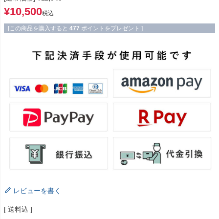
¥
10,500
税込
[この商品を購入すると
477
ポイントをプレゼント ]
レビューを書く
送料込