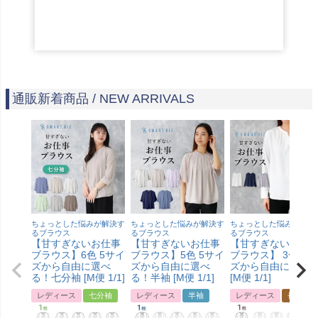
通販新着商品 / NEW ARRIVALS
ちょっとした悩みが解決す
ちょっとした悩みが解決す
ちょっとした悩みが解決
るブラウス
るブラウス
るブラウス
【甘すぎないお仕事
【甘すぎないお仕事
【甘すぎないお仕
ブラウス】6色 5サイ
ブラウス】5色 5サイ
ブラウス】 3色4サ
ズから自由に選べ
ズから自由に選べ
ズから自由に選べ
る！七分袖 [M便 1/1]
る！半袖 [M便 1/1]
[M便 1/1]
レディース
七分袖
レディース
半袖
レディース
長袖