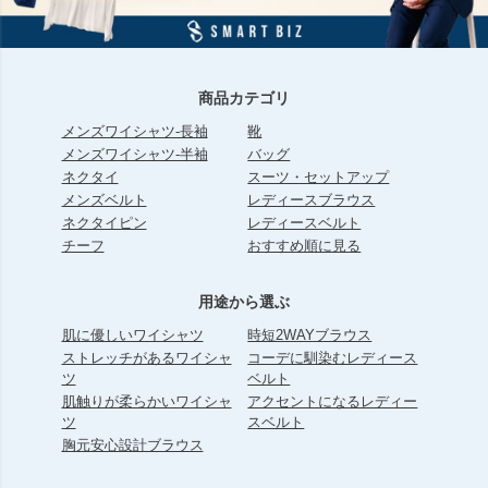
商品カテゴリ
メンズワイシャツ-長袖
靴
メンズワイシャツ-半袖
バッグ
ネクタイ
スーツ・セットアップ
メンズベルト
レディースブラウス
ネクタイピン
レディースベルト
チーフ
おすすめ順に見る
用途から選ぶ
肌に優しいワイシャツ
時短2WAYブラウス
ストレッチがあるワイシャ
コーデに馴染むレディース
ツ
ベルト
肌触りが柔らかいワイシャ
アクセントになるレディー
ツ
スベルト
胸元安心設計ブラウス