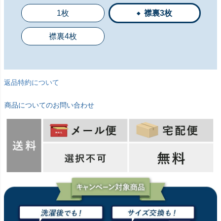
1枚
襟裏3枚
襟裏4枚
返品特約について
商品についてのお問い合わせ