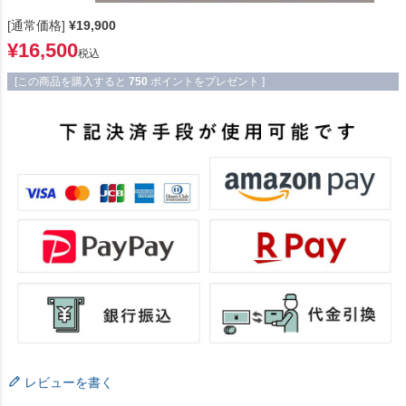
[通常価格]
¥
19,900
¥
16,500
税込
[この商品を購入すると
750
ポイントをプレゼント ]
レビューを書く