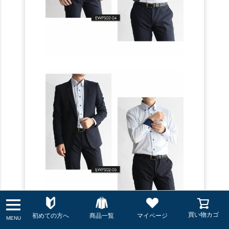
.
買い物カゴ
初めての方へ
商品一覧
マイページ
MENU