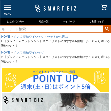
MENU
はじめての方へ
商品一覧
マイページ
ご利用ガイド
HOME
メンズ 長袖ワイシャツ
セットから選ぶ
【プレミアムニットシャツ】スタイリストのおすすめ6種類 5サイズ から選べる
5枚セット！
HOME
メンズ 長袖ワイシャツ
【プレミアムニットシャツ】スタイリストのおすすめ6種類 5サイズ から選べる
5枚セット！