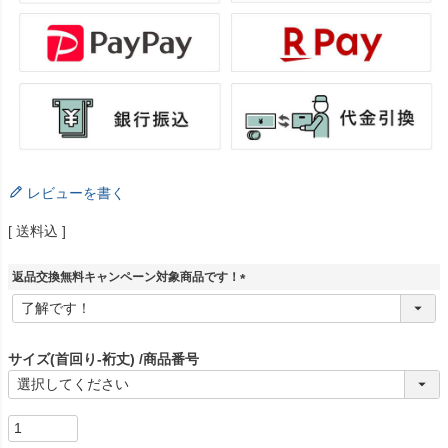
レビューを書く
送料込
返品交換無料キャンペーン対象商品です！
(
必
須
)
サイズ(首回り-裄丈)
商品番号