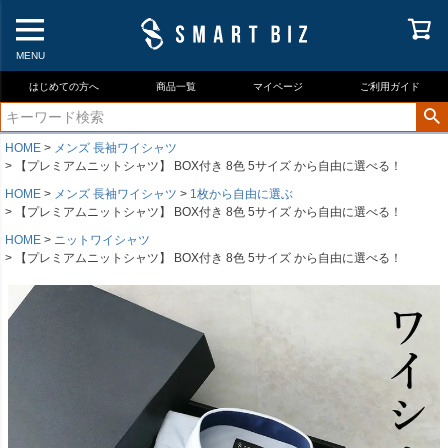
MENU
はじめての方へ
商品一覧
マイページ
ご利用ガイド
HOME
メンズ 長袖ワイシャツ
【プレミアムニットシャツ】 BOX付き 8色 5サイズ から自由に選べる！
HOME
メンズ 長袖ワイシャツ
1枚から自由に選ぶ
【プレミアムニットシャツ】 BOX付き 8色 5サイズ から自由に選べる！
HOME
ニットワイシャツ
【プレミアムニットシャツ】 BOX付き 8色 5サイズ から自由に選べる！