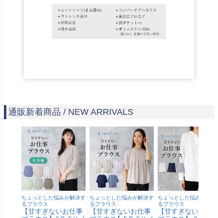
通販新着商品 / NEW ARRIVALS
ちょっとした悩みが解決す
ちょっとした悩みが解決す
ちょっとした悩みが解決
るブラウス
るブラウス
るブラウス
【甘すぎないお仕事
【甘すぎないお仕事
【甘すぎないお仕