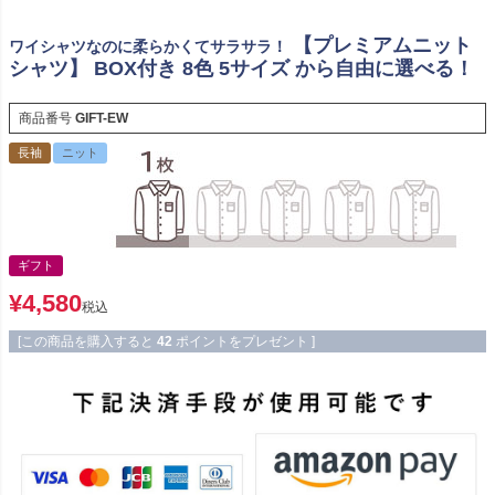
【プレミアムニット
ワイシャツなのに柔らかくてサラサラ！
シャツ】 BOX付き 8色 5サイズ から自由に選べる！
商品番号
GIFT-EW
長袖
ニット
ギフト
¥
4,580
税込
[この商品を購入すると
42
ポイントをプレゼント ]