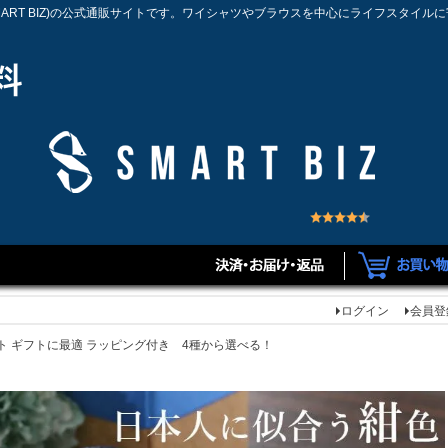
MART BIZ)の公式通販サイトです。ワイシャツやブラウスを中心にライフスタイル
ログイン
会員登
ト ギフトに最適 ラッピング付き 4種から選べる！