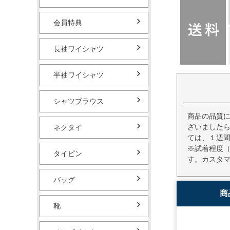
会員特典
長袖ワイシャツ
半袖ワイシャツ
シャツブラウス
商品の品質
ざいました
ネクタイ
ては、１週
※試着程度
タイピン
す。カスタ
バッグ
商
靴