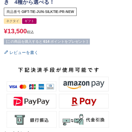
き 4種から選べる！
商品番号
GIFT-TIE-JUN-SILKTIE-PR-NEW
ネクタイ
ギフト
¥
13,500
税込
[この商品を購入すると
614
ポイントをプレゼント ]
レビューを書く