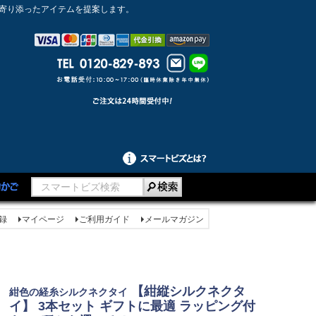
に寄り添ったアイテムを提案します。
録
マイページ
ご利用ガイド
メールマガジン
【紺縦シルクネクタ
紺色の経糸シルクネクタイ
イ】 3本セット ギフトに最適 ラッピング付