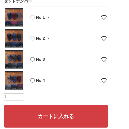
セットナンバー
No.1
×
No.2
×
No.3
No.4
カートに入れる