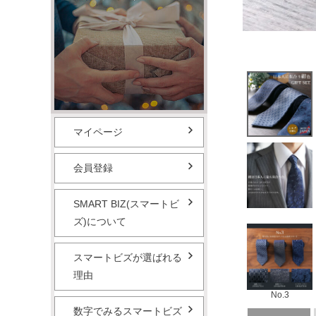
マイページ
会員登録
SMART BIZ(スマートビ
ズ)について
スマートビズが選ばれる
理由
No.3
数字でみるスマートビズ