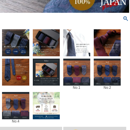
No.1
No.2
No.4