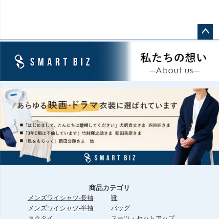
ペー
ジト
ップ
へ
商品カテゴリ
メンズワイシャツ-長袖
靴
メンズワイシャツ-半袖
バッグ
ネクタイ
スーツ・セットアップ