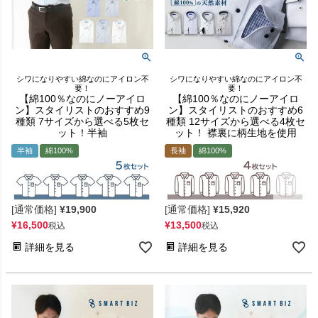
シワになりやすい綿なのにアイロン不
シワになりやすい綿なのにアイロン不
要！
要！
【綿100％なのにノーアイロ
【綿100％なのにノーアイロ
ン】スタイリストのおすすめ9
ン】スタイリストのおすすめ6
種類 7サイズから選べる5枚セ
種類 12サイズから選べる4枚セ
ット！半袖
ット！ 襟裏に柄生地を使用
半袖
綿100%
長袖
綿100%
[通常価格]
¥
19,900
[通常価格]
¥
15,920
¥
16,500
¥
13,500
税込
税込
詳細を見る
詳細を見る