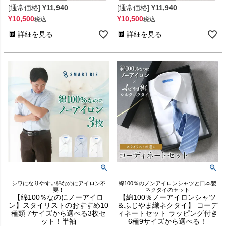
[通常価格]
¥
11,940
[通常価格]
¥
11,940
¥
10,500
¥
10,500
税込
税込
詳細を見る
詳細を見る
シワになりやすい綿なのにアイロン不
綿100％のノンアイロンシャツと日本製
要！
ネクタイのセット
【綿100％なのにノーアイロ
【綿100％ノーアイロンシャツ
ン】スタイリストのおすすめ10
＆ふじやま織ネクタイ】 コーデ
種類 7サイズから選べる3枚セ
ィネートセット ラッピング付き
ット！半袖
6種9サイズから選べる！