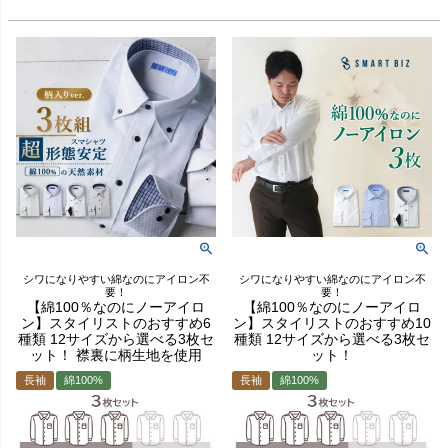
シワになりやすい綿なのにアイロン不
シワになりやすい綿なのにアイロン不
要！
要！
【綿100％なのにノーアイロ
【綿100％なのにノーアイロ
ン】スタイリストのおすすめ6
ン】スタイリストのおすすめ10
種類 12サイズから選べる3枚セ
種類 12サイズから選べる3枚セ
ット！ 襟裏に柄生地を使用
ット！
長袖
綿100%
長袖
綿100%