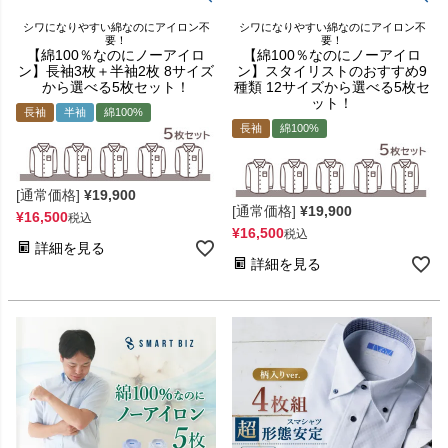
シワになりやすい綿なのにアイロン不
シワになりやすい綿なのにアイロン不
要！
要！
【綿100％なのにノーアイロ
【綿100％なのにノーアイロ
ン】長袖3枚＋半袖2枚 8サイズ
ン】スタイリストのおすすめ9
から選べる5枚セット！
種類 12サイズから選べる5枚セ
ット！
長袖
半袖
綿100%
長袖
綿100%
[通常価格]
¥
19,900
[通常価格]
¥
19,900
¥
16,500
税込
¥
16,500
税込
詳細を見る
詳細を見る