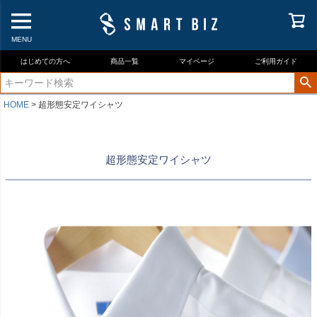
MENU
はじめての方へ
商品一覧
マイページ
ご利用ガイド
HOME
超形態安定ワイシャツ
超形態安定ワイシャツ